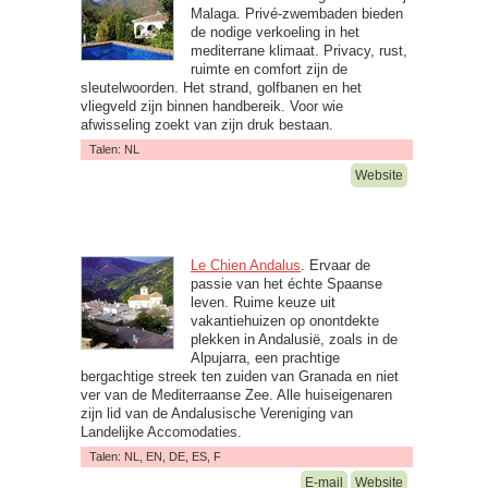
Malaga. Privé-zwembaden bieden
de nodige verkoeling in het
mediterrane klimaat. Privacy, rust,
ruimte en comfort zijn de
sleutelwoorden. Het strand, golfbanen en het
vliegveld zijn binnen handbereik. Voor wie
afwisseling zoekt van zijn druk bestaan.
Talen: NL
Website
Le Chien Andalus
. Ervaar de
passie van het échte Spaanse
leven. Ruime keuze uit
vakantiehuizen op onontdekte
plekken in Andalusië, zoals in de
Alpujarra, een prachtige
bergachtige streek ten zuiden van Granada en niet
ver van de Mediterraanse Zee. Alle huiseigenaren
zijn lid van de Andalusische Vereniging van
Landelijke Accomodaties.
Talen: NL, EN, DE, ES, F
E-mail
Website