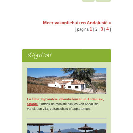
Meer vakantiehuizen Andalusië »
1
3
4
[ pagina
| 2 |
|
]
La Taha: bijzondere vakantiehuizen in Andalusië,
Spanje
. Ontdek de mooiste plekjes van Andalusië
vanuit een villa, vakantiehuis of appartement.