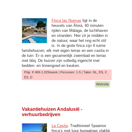
Finca las Nuevas
ligt in de
heuvels van Álora, 40 minuten
rijden van Málaga, de luchthaven
en stranden. Hier zit je midden in
de natuur, waar het nog echt stil
is. In de grote finca zijn 4 ruime
familiehuizen, elk met eigen terras en een casita in
de tuin. Er is een gezamenlijk zwembad en terras
met bbq. De huizen zijn volledig ingericht met
bedden- en linnengoed en keuken.
Prijs: € 469-1.029/week | Personen: 1-5 | Talen: NL, EN, F,
ES, D
Website
Vakantiehuizen Andalusië -
verhuurbedrijven
La Casita
. Traditioneel Spaanse
finca’s met luxe bungalows vlakbij