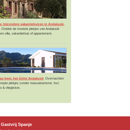
a: bijzondere vakantiehuizen in Andalusië,
. Ontdek de mooiste plekjes van Andalusië
een villa, vakantiehuis of appartement.
was here: het échte Andalusië
. Overnachten
repte plekjes zonder massatoerisme. Incl.
o & vliegticket.
 Gastvrij Spanje