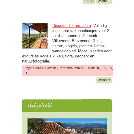
E-mail
Website
Discover Extremadura
. Volledig
ingerichte vakantiehuisjes voor 2
tot 4 personen in Geopark
Villuercas, Berzocana. Rust,
ruimte, vogels, planten. Ideaal
wandelgebied. Mogelijkheden voor
excursies vogels kijken, flora, geopark en
natuurfotografie.
Prijs: € 390-490/week | Personen: max 4 | Talen: NL, ES, EN,
D
Website