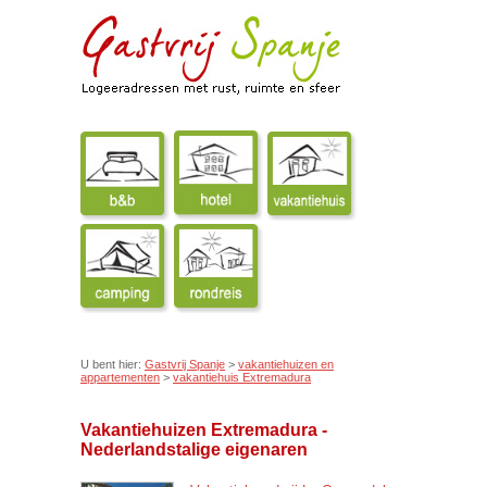
U bent hier:
Gastvrij Spanje
>
vakantiehuizen en
appartementen
>
vakantiehuis Extremadura
Vakantiehuizen Extremadura -
Nederlandstalige eigenaren