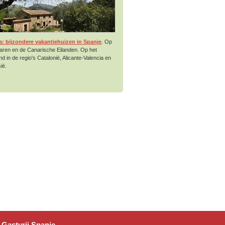
a: bijzondere vakantiehuizen in Spanje
. Op
aren en de Canarische Eilanden. Op het
nd in de regio's Catalonië, Alicante-Valencia en
ië.