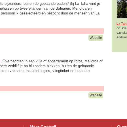
ets bijzonders, buiten de gebaande paden? Bij La Taha vind je
tiehuizen op twee eilanden van de Balearen: Menorca en
in persoonlijk geselecteerd en bezocht door de mensen van La
La Tah
de Bale
vastela
Andalus
Website
)
. Overnachten in een villa of appartement op Ibiza, Mallorca of
ere verblijf je op bijzondere plekken, buiten de gebaande
ete vakantie, inclusief logies, vliegticket en huurauto.
Website