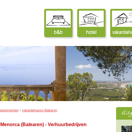
ppartementen
>
vakantiehuizen Balearen
& Menorca (Balearen) - Verhuurbedrijven