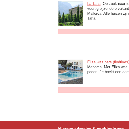
La Taha
. Op zoek naar i
veertig bijzondere vakan
Mallorca. Alle huizen zj
Taha.
Eliza was here (flydrives
Menorca. Met Eliza was h
paden. Je boekt een compl