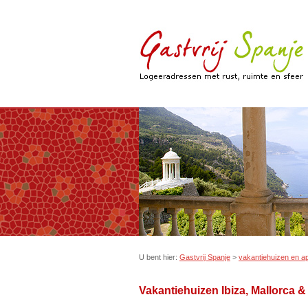
U bent hier:
Gastvrij Spanje
>
vakantiehuizen en a
Vakantiehuizen Ibiza, Mallorca 