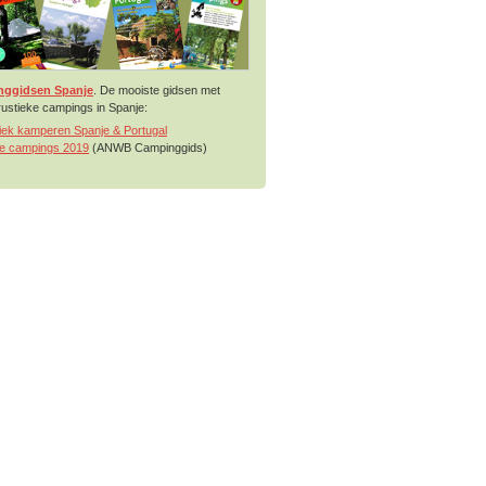
ggidsen Spanje
. De mooiste gidsen met
 rustieke campings in Spanje:
iek kamperen Spanje & Portugal
ne campings 2019
(ANWB Campinggids)