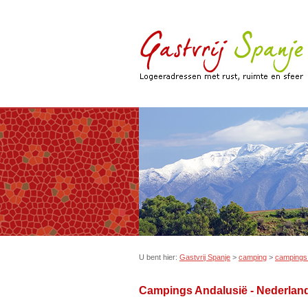
U bent hier:
Gastvrij Spanje
>
camping
>
campings 
Campings Andalusië - Nederlan