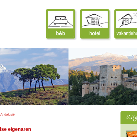
Andalusië
dse eigenaren