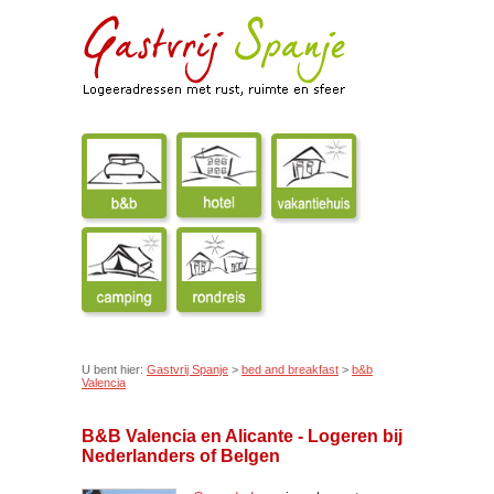
U bent hier:
Gastvrij Spanje
>
bed and breakfast
>
b&b
Valencia
B&B Valencia en Alicante - Logeren bij
Nederlanders of Belgen